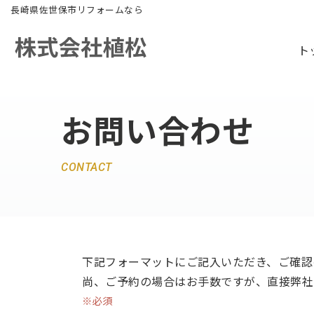
長崎県佐世保市リフォームなら
コ
ト
ン
テ
ン
お問い合わせ
ツ
へ
ス
CONTACT
キ
ッ
プ
下記フォーマットにご記入いただき、ご確認
尚、ご予約の場合はお手数ですが、直接弊社
※必須